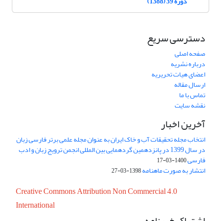
دوره 39 (1388)
دسترسی سریع
صفحه اصلی
درباره نشریه
اعضای هیات تحریریه
ارسال مقاله
تماس با ما
نقشه سایت
آخرین اخبار
انتخاب مجله تحقیقات آب و خاک ایران به عنوان مجله علمی برتر فارسی زبان
در سال 1399 در پانزدهمین گردهمایی بین المللی انجمن ترویج زبان و ادب
فارسی
1400-03-17
انتشار به صورت ماهنامه
1398-03-27
Creative Commons Attribution Non Commercial 4.0
International
اشتراک خبرنامه