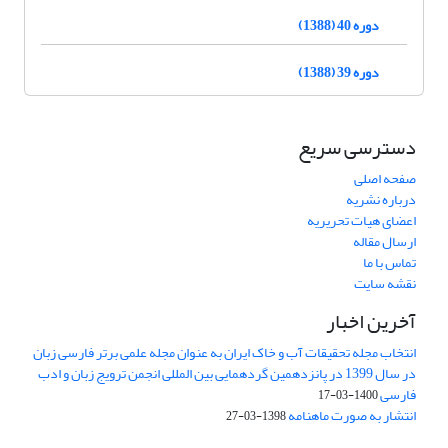
دوره 40 (1388)
دوره 39 (1388)
دسترسی سریع
صفحه اصلی
درباره نشریه
اعضای هیات تحریریه
ارسال مقاله
تماس با ما
نقشه سایت
آخرین اخبار
انتخاب مجله تحقیقات آب و خاک ایران به عنوان مجله علمی برتر فارسی زبان
در سال 1399 در پانزدهمین گردهمایی بین المللی انجمن ترویج زبان و ادب
فارسی
1400-03-17
انتشار به صورت ماهنامه
1398-03-27