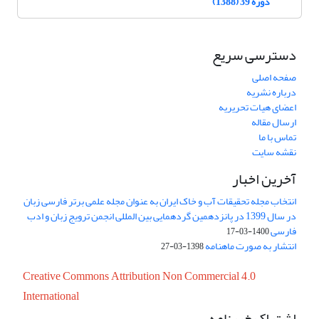
دوره 39 (1388)
دسترسی سریع
صفحه اصلی
درباره نشریه
اعضای هیات تحریریه
ارسال مقاله
تماس با ما
نقشه سایت
آخرین اخبار
انتخاب مجله تحقیقات آب و خاک ایران به عنوان مجله علمی برتر فارسی زبان
در سال 1399 در پانزدهمین گردهمایی بین المللی انجمن ترویج زبان و ادب
فارسی
1400-03-17
انتشار به صورت ماهنامه
1398-03-27
Creative Commons Attribution Non Commercial 4.0
International
اشتراک خبرنامه