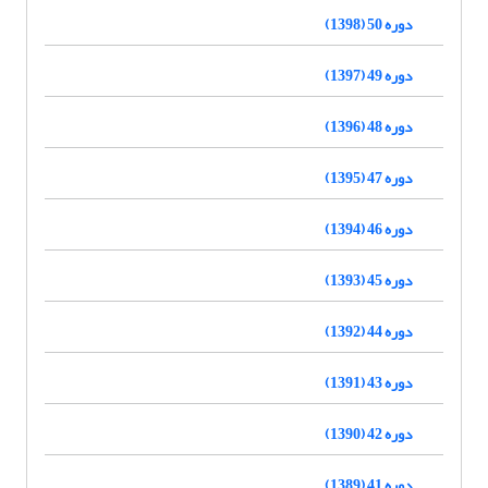
دوره 50 (1398)
دوره 49 (1397)
دوره 48 (1396)
دوره 47 (1395)
دوره 46 (1394)
دوره 45 (1393)
دوره 44 (1392)
دوره 43 (1391)
دوره 42 (1390)
دوره 41 (1389)