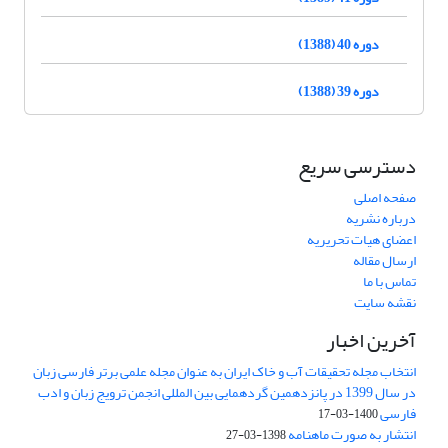
دوره 40 (1388)
دوره 39 (1388)
دسترسی سریع
صفحه اصلی
درباره نشریه
اعضای هیات تحریریه
ارسال مقاله
تماس با ما
نقشه سایت
آخرین اخبار
انتخاب مجله تحقیقات آب و خاک ایران به عنوان مجله علمی برتر فارسی زبان
در سال 1399 در پانزدهمین گردهمایی بین المللی انجمن ترویج زبان و ادب
فارسی
1400-03-17
انتشار به صورت ماهنامه
1398-03-27