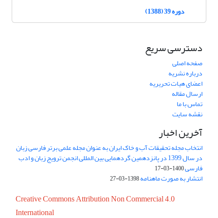
دوره 39 (1388)
دسترسی سریع
صفحه اصلی
درباره نشریه
اعضای هیات تحریریه
ارسال مقاله
تماس با ما
نقشه سایت
آخرین اخبار
انتخاب مجله تحقیقات آب و خاک ایران به عنوان مجله علمی برتر فارسی زبان
در سال 1399 در پانزدهمین گردهمایی بین المللی انجمن ترویج زبان و ادب
فارسی
1400-03-17
انتشار به صورت ماهنامه
1398-03-27
Creative Commons Attribution Non Commercial 4.0
International