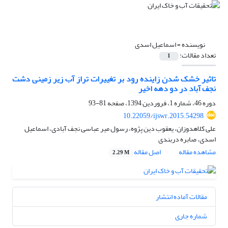
نویسنده =
اسماعیل اسدی
تعداد مقالات:
1
تاثیر خشک شدن زاینده رود بر تغییرات تراز آب زیر زمینی دشت
نجف آباد در دو دهه اخیر
دوره 46، شماره 1، فروردین 1394، صفحه
81-93
10.22059/ijswr.2015.54298
علی کلاهدوزان، یعقوب دین پژوه، رسول میر عباسی نجف آبادی، اسماعیل
اسدی، صابره دربندی
مشاهده مقاله
اصل مقاله
2.29 M
مقالات آماده انتشار
شماره جاری