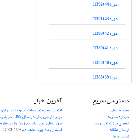
دوره 44 (1392)
دوره 43 (1391)
دوره 42 (1390)
دوره 41 (1389)
دوره 40 (1388)
دوره 39 (1388)
دسترسی سریع
آخرین اخبار
صفحه اصلی
انتخاب مجله تحقیقات آب و خاک ایران ب
درباره نشریه
برتر فارسی زبان 
اعضای هیات تحریریه
بین المللی انجمن ترویج زبان و ادب فار
ارسال مقاله
انتشار به صورت ماهنامه
1398-03-27
تماس با ما