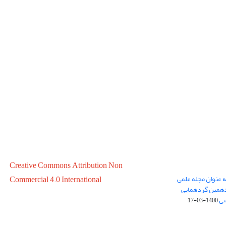
Creative Commons Attribution Non
ه عنوان مجله علمی
Commercial 4.0 International
در سال 1399 در پانزدهمین گردهمایی
سی
1400-03-17