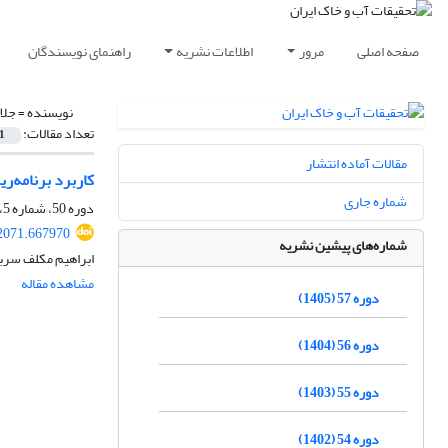
صفحه اصلی
مرور
اطلاعات نشریه
راهنمای نویسندگان
نویسنده =
جلا
تعداد مقالات:
1
مقالات آماده انتشار
کاربرد برنامه‌
شماره جاری
دوره 50، شماره 5، مهر 1398، صفحه
2071.667970
شماره‌های پیشین نشریه
ابراهیم مکلف سربن
مشاهده مقاله
دوره 57 (1405)
دوره 56 (1404)
دوره 55 (1403)
دوره 54 (1402)