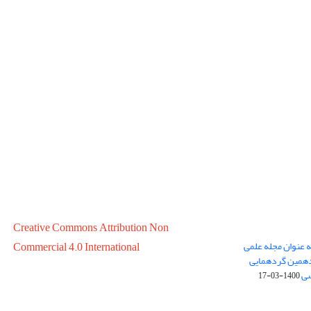
Creative Commons Attribution Non
ه عنوان مجله علمی
Commercial 4.0 International
در سال 1399 در پانزدهمین گردهمایی
سی
1400-03-17