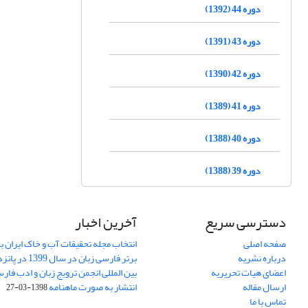
دوره 44 (1392)
دوره 43 (1391)
دوره 42 (1390)
دوره 41 (1389)
دوره 40 (1388)
دوره 39 (1388)
دسترسی سریع
آخرین اخبار
صفحه اصلی
انتخاب مجله تحقیقات آب و خاک ایران ب
درباره نشریه
برتر فارسی زبان 
اعضای هیات تحریریه
بین المللی انجمن ترویج زبان و ادب فار
ارسال مقاله
انتشار به صورت ماهنامه
1398-03-27
تماس با ما