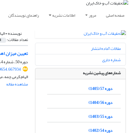
صفحه اصلی
مرور
اطلاعات نشریه
راهنمای نویسندگان
نویسنده =
اله
تعداد مقالات:
1
مقالات آماده انتشار
تعیین میزان اهم
شماره جاری
دوره 50، شماره 4، شهریور 1398، صفحه
9654.667934
شماره‌های پیشین نشریه
الهام کرمی چمه، م
مشاهده مقاله
دوره 57 (1405)
دوره 56 (1404)
دوره 55 (1403)
دوره 54 (1402)