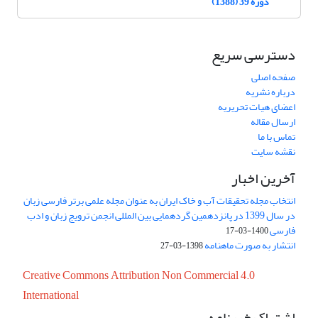
دوره 39 (1388)
دسترسی سریع
صفحه اصلی
درباره نشریه
اعضای هیات تحریریه
ارسال مقاله
تماس با ما
نقشه سایت
آخرین اخبار
انتخاب مجله تحقیقات آب و خاک ایران به عنوان مجله علمی برتر فارسی زبان
در سال 1399 در پانزدهمین گردهمایی بین المللی انجمن ترویج زبان و ادب
فارسی
1400-03-17
انتشار به صورت ماهنامه
1398-03-27
Creative Commons Attribution Non Commercial 4.0
International
اشتراک خبرنامه