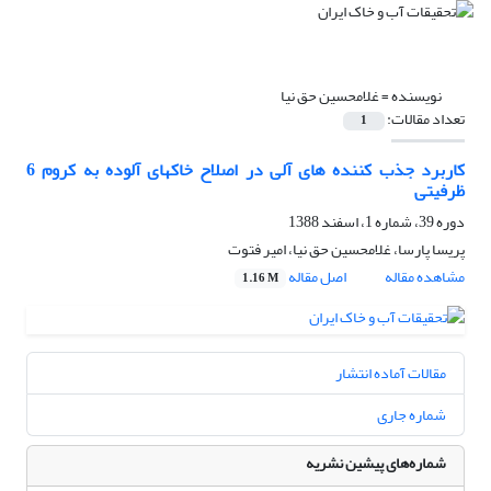
نویسنده =
غلامحسین حق نیا
تعداد مقالات:
1
کاربرد جذب کننده های آلی در اصلاح خاکهای آلوده به کروم 6
ظرفیتی
دوره 39، شماره 1، اسفند 1388
پریسا پارسا، غلامحسین حق نیا، امیر فتوت
مشاهده مقاله
اصل مقاله
1.16 M
مقالات آماده انتشار
شماره جاری
شماره‌های پیشین نشریه