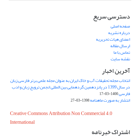
دسترسی سریع
صفحه اصلی
درباره نشریه
اعضای هیات تحریریه
ارسال مقاله
تماس با ما
نقشه سایت
آخرین اخبار
انتخاب مجله تحقیقات آب و خاک ایران به عنوان مجله علمی برتر فارسی زبان
در سال 1399 در پانزدهمین گردهمایی بین المللی انجمن ترویج زبان و ادب
فارسی
1400-03-17
انتشار به صورت ماهنامه
1398-03-27
Creative Commons Attribution Non Commercial 4.0
International
اشتراک خبرنامه