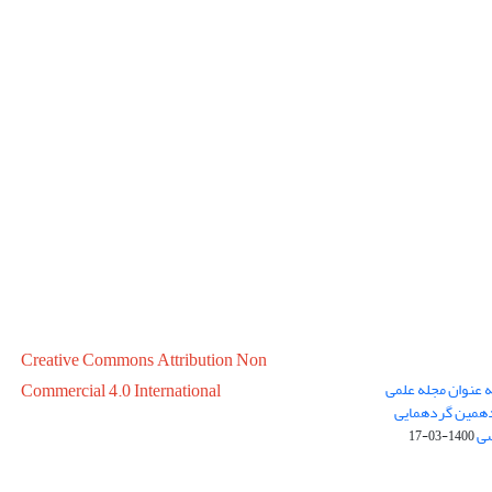
Creative Commons Attribution Non
ه عنوان مجله علمی
Commercial 4.0 International
در سال 1399 در پانزدهمین گردهمایی
سی
1400-03-17