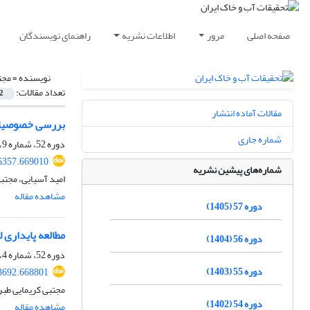
صفحه اصلی
مرور
اطلاعات نشریه
راهنمای نویسندگان
نویسنده =
مجت
تعداد مقالات:
2
مقالات آماده انتشار
بررسی خصوصیات ژ
شماره جاری
دوره 52، شماره 9، آذر 1400، صفحه
6357.669010
شماره‌های پیشین نشریه
امید آسیایی، مجتبی
مشاهده مقاله
دوره 57 (1405)
مطالعه پایداری
دوره 56 (1404)
دوره 52، شماره 4، تیر 1400، صفحه
دوره 55 (1403)
3692.668801
مجتبی کریمایی طب
دوره 54 (1402)
مشاهده مقاله