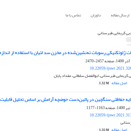
ارسال مقاله
داوران
تماس با ما
بی کریمایی طبرستانی
ئوتکنیکی رسوبات ته‌‌نشین‌شده در مخزن سد لتیان با استفاده از اندازه
2457-2470
10.22059/ijswr.2021.32
 کریمایی طبرستانی، ابوالفضل سلطانی، مقداد پایان
اصل مقاله
1.32 M
 لایه حفاظتی سنگچین در پائین‌دست حوضچه آرامش بر اساس تحلیل قابلیت 
1163-1177
10.22059/ijswr.2021.31
رستانی
اصل مقاله
1.35 M