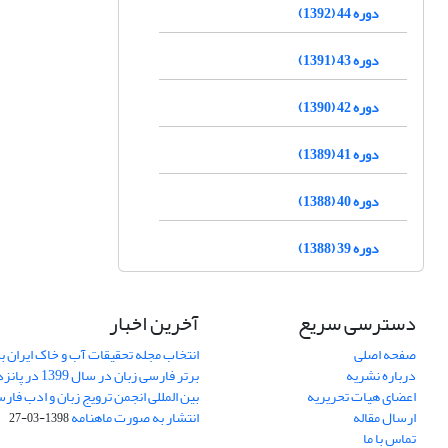
دوره 44 (1392)
دوره 43 (1391)
دوره 42 (1390)
دوره 41 (1389)
دوره 40 (1388)
دوره 39 (1388)
دسترسی سریع
آخرین اخبار
صفحه اصلی
انتخاب مجله تحقیقات آب و خاک ایران ب
درباره نشریه
برتر فارسی زبان 
اعضای هیات تحریریه
بین المللی انجمن ترویج زبان و ادب فار
ارسال مقاله
انتشار به صورت ماهنامه
1398-03-27
تماس با ما