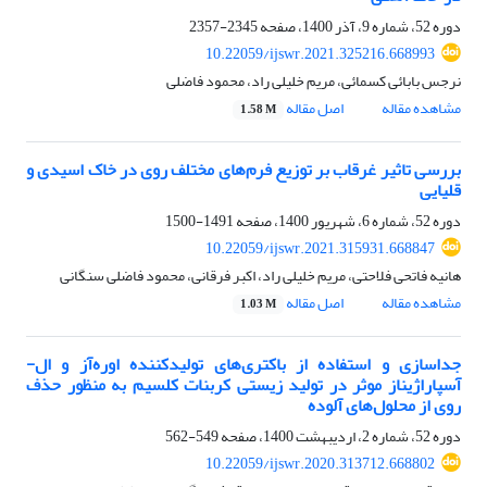
دوره 52، شماره 9، آذر 1400، صفحه
2345-2357
10.22059/ijswr.2021.325216.668993
نرجس بابائی کسمائی، مریم خلیلی راد، محمود فاضلی
مشاهده مقاله
اصل مقاله
1.58 M
بررسی تاثیر غرقاب بر توزیع فرم‌های مختلف روی در خاک اسیدی و
قلیایی
دوره 52، شماره 6، شهریور 1400، صفحه
1491-1500
10.22059/ijswr.2021.315931.668847
هانیه فاتحی فلاحتی، مریم خلیلی راد، اکبر فرقانی، محمود فاضلی سنگانی
مشاهده مقاله
اصل مقاله
1.03 M
جداسازی و استفاده از باکتری‌های تولیدکننده اوره‌آز و ال-
آسپاراژیناز موثر در تولید زیستی کربنات کلسیم به منظور حذف
روی از محلول‌های آلوده
دوره 52، شماره 2، اردیبهشت 1400، صفحه
549-562
10.22059/ijswr.2020.313712.668802