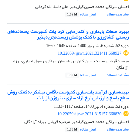
احسان سرلکی، محمد حسین کیان مهر، علی ماشاء‌الله کرمانی
مشاهده مقاله
اصل مقاله
1.69 M
بهبود صفات پایداری و کندرهایی کود پلت کمپوست پسماندهای
زیستی-کشاورزی با ‌کمک پوشش‌ زیست‌تجزیه‌پذیر
دوره 52، شماره 6، شهریور 1400، صفحه
1645-1660
10.22059/ijswr.2021.321411.668927
مرضیه قربانی، محمد حسین کیان مهر، احسان سرلکی، رسول احراری، بهزاد
آزادگان
مشاهده مقاله
اصل مقاله
1.59 M
بهینه‌سازی فرآیند پلت‌سازی کمپوست باگاس نیشکر به‌کمک روش
سطح پاسخ و ارزیابی نرخ آزادسازی نیتروژن از پلت
دوره 52، شماره 4، تیر 1400، صفحه
1117-1133
10.22059/ijswr.2021.315157.668830
احسان سرلکی، محمد حسین کیانمهر، مرضیه قربانی، بهزاد آزادگان
مشاهده مقاله
اصل مقاله
1.73 M