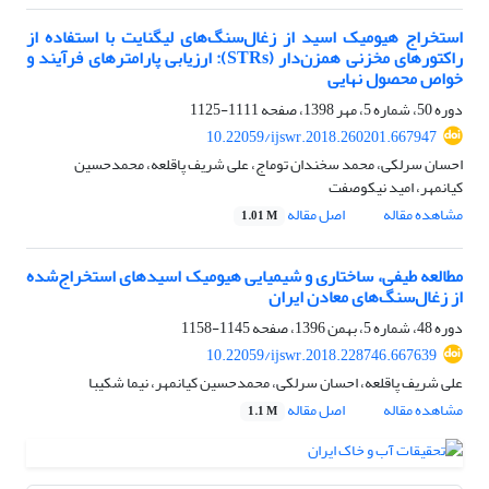
استخراج هیومیک اسید از زغال‌سنگ‌‌های لیگنایت با استفاده از
راکتورهای مخزنی همزن‌دار (STRs): ارزیابی پارامترهای فرآیند و
خواص محصول نهایی
دوره 50، شماره 5، مهر 1398، صفحه
1111-1125
10.22059/ijswr.2018.260201.667947
احسان سرلکی، محمد سخندان توماج، علی شریف پاقلعه، محمدحسین
کیانمهر، امید نیکوصفت
مشاهده مقاله
اصل مقاله
1.01 M
مطالعه طیفی، ساختاری و شیمیایی هیومیک اسیدهای استخراج‌شده
از زغال‌سنگ‌های معادن ایران
دوره 48، شماره 5، بهمن 1396، صفحه
1145-1158
10.22059/ijswr.2018.228746.667639
علی شریف پاقلعه، احسان سرلکی، محمدحسین کیانمهر، نیما شکیبا
مشاهده مقاله
اصل مقاله
1.1 M