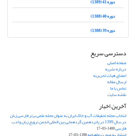
دوره 41 (1389)
دوره 40 (1388)
دوره 39 (1388)
دسترسی سریع
صفحه اصلی
درباره نشریه
اعضای هیات تحریریه
ارسال مقاله
تماس با ما
نقشه سایت
آخرین اخبار
انتخاب مجله تحقیقات آب و خاک ایران به عنوان مجله علمی برتر فارسی زبان
در سال 1399 در پانزدهمین گردهمایی بین المللی انجمن ترویج زبان و ادب
فارسی
1400-03-17
انتشار به صورت ماهنامه
1398-03-27