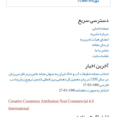
دوره 39 (1388)
دسترسی سریع
صفحه اصلی
درباره نشریه
اعضای هیات تحریریه
ارسال مقاله
تماس با ما
نقشه سایت
آخرین اخبار
انتخاب مجله تحقیقات آب و خاک ایران به عنوان مجله علمی برتر فارسی زبان
در سال 1399 در پانزدهمین گردهمایی بین المللی انجمن ترویج زبان و ادب
فارسی
1400-03-17
انتشار به صورت ماهنامه
1398-03-27
Creative Commons Attribution Non Commercial 4.0
International
اشتراک خبرنامه