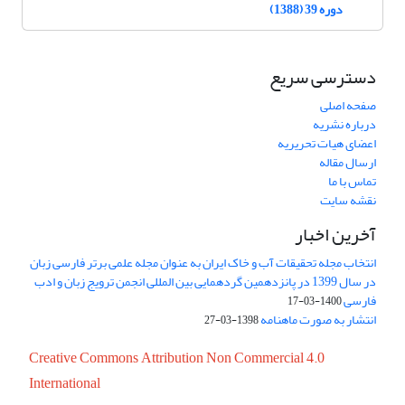
دوره 39 (1388)
دسترسی سریع
صفحه اصلی
درباره نشریه
اعضای هیات تحریریه
ارسال مقاله
تماس با ما
نقشه سایت
آخرین اخبار
انتخاب مجله تحقیقات آب و خاک ایران به عنوان مجله علمی برتر فارسی زبان
در سال 1399 در پانزدهمین گردهمایی بین المللی انجمن ترویج زبان و ادب
فارسی
1400-03-17
انتشار به صورت ماهنامه
1398-03-27
Creative Commons Attribution Non Commercial 4.0
International