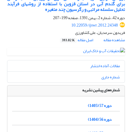
برای گندم آبی در استان قزوین با استفاده از روشهای فرآیند
تحلیل سلسله مراتبی و رگرسیون چند متغیره
دوره 42، شماره 2، بهمن 1391، صفحه
199-207
10.22059/ijswr.2012.24348
فریدون سرمدیان، علی کشاورزی
مشاهده مقاله
اصل مقاله
393.82 K
مقالات آماده انتشار
شماره جاری
شماره‌های پیشین نشریه
دوره 57 (1405)
دوره 56 (1404)