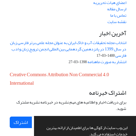
اعضای هیات تحریریه
ارسال مقاله
تماس با ما
نقشه سایت
آخرین اخبار
انتخاب مجله تحقیقات آب و خاک ایران به عنوان مجله علمی برتر فارسی زبان
در سال 1399 در پانزدهمین گردهمایی بین المللی انجمن ترویج زبان و ادب
فارسی
1400-03-17
انتشار به صورت ماهنامه
1398-03-27
Creative Commons Attribution Non Commercial 4.0
International
اشتراک خبرنامه
برای دریافت اخبار و اطلاعیه های مهم نشریه در خبرنامه نشریه مشترک
شوید.
اشتراک
این وب سایت از کوکی ها برای اطمینان از ارائه بهترین
خدمات استفاده می کند.