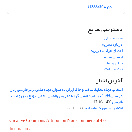
دوره 39 (1388)
دسترسی سریع
صفحه اصلی
درباره نشریه
اعضای هیات تحریریه
ارسال مقاله
تماس با ما
نقشه سایت
آخرین اخبار
انتخاب مجله تحقیقات آب و خاک ایران به عنوان مجله علمی برتر فارسی زبان
در سال 1399 در پانزدهمین گردهمایی بین المللی انجمن ترویج زبان و ادب
فارسی
1400-03-17
انتشار به صورت ماهنامه
1398-03-27
Creative Commons Attribution Non Commercial 4.0
International