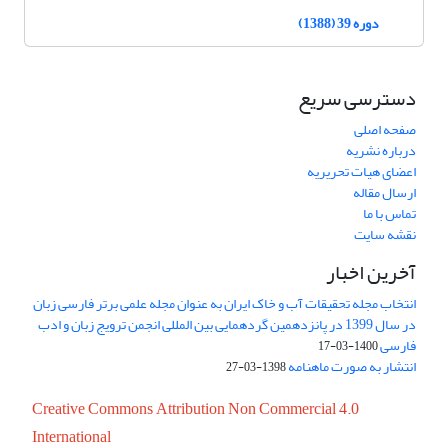
دوره 39 (1388)
دسترسی سریع
صفحه اصلی
درباره نشریه
اعضای هیات تحریریه
ارسال مقاله
تماس با ما
نقشه سایت
آخرین اخبار
انتخاب مجله تحقیقات آب و خاک ایران به عنوان مجله علمی برتر فارسی زبان
در سال 1399 در پانزدهمین گردهمایی بین المللی انجمن ترویج زبان و ادب
فارسی
1400-03-17
انتشار به صورت ماهنامه
1398-03-27
Creative Commons Attribution Non Commercial 4.0
International