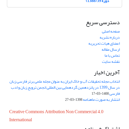
دوره 39 (1388)
دسترسی سریع
صفحه اصلی
درباره نشریه
اعضای هیات تحریریه
ارسال مقاله
تماس با ما
نقشه سایت
آخرین اخبار
انتخاب مجله تحقیقات آب و خاک ایران به عنوان مجله علمی برتر فارسی زبان
در سال 1399 در پانزدهمین گردهمایی بین المللی انجمن ترویج زبان و ادب
فارسی
1400-03-17
انتشار به صورت ماهنامه
1398-03-27
Creative Commons Attribution Non Commercial 4.0
International
اشتراک خبرنامه