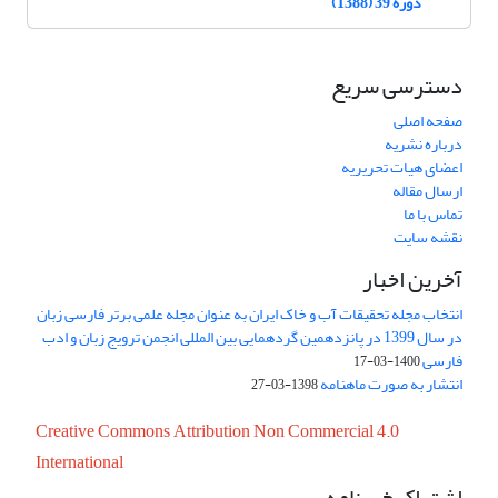
دوره 39 (1388)
دسترسی سریع
صفحه اصلی
درباره نشریه
اعضای هیات تحریریه
ارسال مقاله
تماس با ما
نقشه سایت
آخرین اخبار
انتخاب مجله تحقیقات آب و خاک ایران به عنوان مجله علمی برتر فارسی زبان
در سال 1399 در پانزدهمین گردهمایی بین المللی انجمن ترویج زبان و ادب
فارسی
1400-03-17
انتشار به صورت ماهنامه
1398-03-27
Creative Commons Attribution Non Commercial 4.0
International
اشتراک خبرنامه