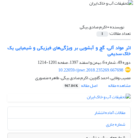
نویسنده =
اکرم صادق بیگی
تعداد مقالات:
1
اثر مواد آلی، گچ و آبشویی بر ویژگی‌های فیزیکی و شیمیایی یک
خاک سدیمی
دوره 49، شماره 6، بهمن و اسفند 1397، صفحه
1201-1214
10.22059/ijswr.2018.235269.667698
مصیب وفایی، احمد گلچین، اکرم صادق بیگی، طاهره منصوری
مشاهده مقاله
اصل مقاله
967.84 K
مقالات آماده انتشار
شماره جاری
شماره‌های پیشین نشریه