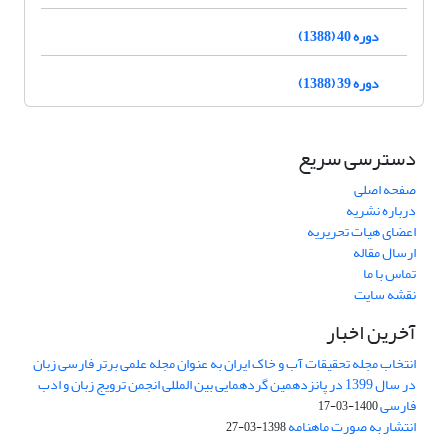
دوره 40 (1388)
دوره 39 (1388)
دسترسی سریع
صفحه اصلی
درباره نشریه
اعضای هیات تحریریه
ارسال مقاله
تماس با ما
نقشه سایت
آخرین اخبار
انتخاب مجله تحقیقات آب و خاک ایران به عنوان مجله علمی برتر فارسی زبان
در سال 1399 در پانزدهمین گردهمایی بین المللی انجمن ترویج زبان و ادب
فارسی
1400-03-17
انتشار به صورت ماهنامه
1398-03-27