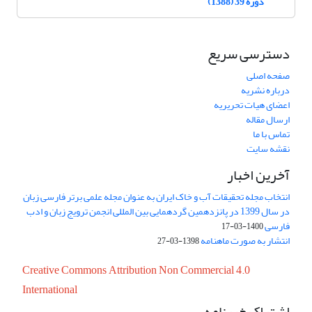
دوره 39 (1388)
دسترسی سریع
صفحه اصلی
درباره نشریه
اعضای هیات تحریریه
ارسال مقاله
تماس با ما
نقشه سایت
آخرین اخبار
انتخاب مجله تحقیقات آب و خاک ایران به عنوان مجله علمی برتر فارسی زبان
در سال 1399 در پانزدهمین گردهمایی بین المللی انجمن ترویج زبان و ادب
فارسی
1400-03-17
انتشار به صورت ماهنامه
1398-03-27
Creative Commons Attribution Non Commercial 4.0
International
اشتراک خبرنامه