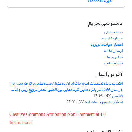
دوره 39 (1388)
دسترسی سریع
صفحه اصلی
درباره نشریه
اعضای هیات تحریریه
ارسال مقاله
تماس با ما
نقشه سایت
آخرین اخبار
انتخاب مجله تحقیقات آب و خاک ایران به عنوان مجله علمی برتر فارسی زبان
در سال 1399 در پانزدهمین گردهمایی بین المللی انجمن ترویج زبان و ادب
فارسی
1400-03-17
انتشار به صورت ماهنامه
1398-03-27
Creative Commons Attribution Non Commercial 4.0
International
اشتراک خبرنامه