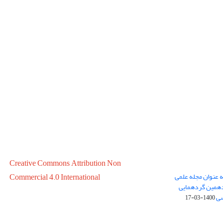
Creative Commons Attribution Non
ه عنوان مجله علمی
Commercial 4.0 International
در سال 1399 در پانزدهمین گردهمایی
سی
1400-03-17