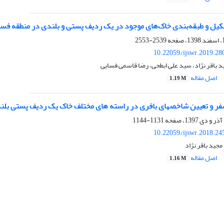
یل و طبقه‌بندی خاک‌های موجود در یک ردیف پستی و بلندی در منطقه فسا
2539-2553
10.22059/ijswr.2019.28
د باقر نژاد، سید علی ابطحی، رضا قاسمی فسایی
اصل مقاله
1.19 M
 و تعیین شاخصهای بافری در راسته های مختلف خاک یک ردیف پستی بلن
1131-1144
10.22059/ijswr.2018.24
مجید باقر نژاد
اصل مقاله
1.16 M