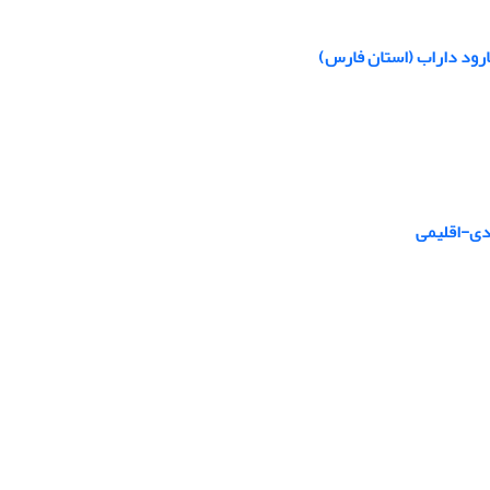
رود داراب (استان فارس)
دی-اقلیمی