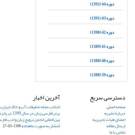
دوره 44 (1392)
دوره 43 (1391)
دوره 42 (1390)
دوره 41 (1389)
دوره 40 (1388)
دوره 39 (1388)
دسترسی سریع
آخرین اخبار
صفحه اصلی
انتخاب مجله تحقیقات آب و خاک ایران ب
درباره نشریه
برتر فارسی زبان 
اعضای هیات تحریریه
بین المللی انجمن ترویج زبان و ادب فار
ارسال مقاله
انتشار به صورت ماهنامه
1398-03-27
تماس با ما