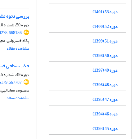
دوره 53 (1401)
بررسی نحوه تشک
دوره 50، شماره 10، اسفند 1398، صفحه
دوره 52 (1400)
0278.668186
پگاه خسروانی، مجی
دوره 51 (1399)
مشاهده مقاله
دوره 50 (1398)
جذب سطحی فسفر
دوره 49 (1397)
دوره 49، شماره 5، آذر و دی 1397، صفحه
5179.667787
دوره 48 (1396)
معصومه معاذالهی، 
مشاهده مقاله
دوره 47 (1395)
دوره 46 (1394)
دوره 45 (1393)