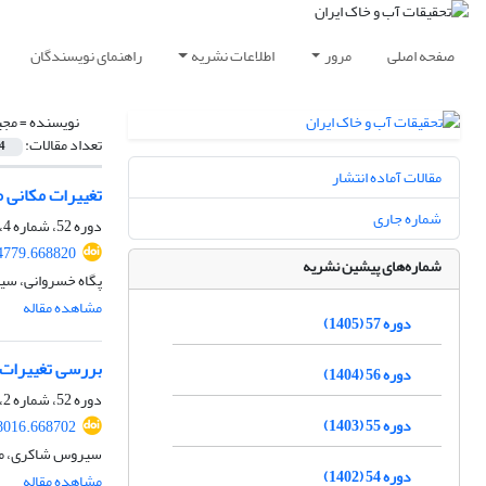
صفحه اصلی
مرور
اطلاعات نشریه
راهنمای نویسندگان
نویسنده =
مجی
تعداد مقالات:
4
مقالات آماده انتشار
تغییرات مکانی م
شماره جاری
دوره 52، شماره 4، تیر 1400، صفحه
4779.668820
شماره‌های پیشین نشریه
پگاه خسروانی، سید
مشاهده مقاله
دوره 57 (1405)
بررسی تغییرات 
دوره 56 (1404)
دوره 52، شماره 2، اردیبهشت 1400، صفحه
دوره 55 (1403)
8016.668702
سیروس شاکری، مجید
دوره 54 (1402)
مشاهده مقاله