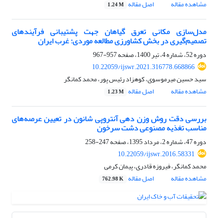
مشاهده مقاله
اصل مقاله
1.24 M
مدل‌سازی مکانی تعرق گیاهان جهت پشتیبانی فرآیندهای
تصمیم‌گیری در بخش کشاورزی مطالعه موردی: غرب ایران
دوره 52، شماره 4، تیر 1400، صفحه
957-967
10.22059/ijswr.2021.316778.668866
سید حسین میرموسوی، کوهزاد رئیس پور، محمد کمانگر
مشاهده مقاله
اصل مقاله
1.23 M
بررسی دقت روش وزن دهی آنتروپی شانون در تعیین عرصه‌های
مناسب تغذیه مصنوعی دشت سرخون
دوره 47، شماره 2، مرداد 1395، صفحه
247-258
10.22059/ijswr.2016.58331
محمد کمانگر، فیروزه قادری، پیمان کرمی
مشاهده مقاله
اصل مقاله
762.98 K