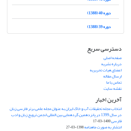
دوره 40 (1388)
دوره 39 (1388)
دسترسی سریع
صفحه اصلی
درباره نشریه
اعضای هیات تحریریه
ارسال مقاله
تماس با ما
نقشه سایت
آخرین اخبار
انتخاب مجله تحقیقات آب و خاک ایران به عنوان مجله علمی برتر فارسی زبان
در سال 1399 در پانزدهمین گردهمایی بین المللی انجمن ترویج زبان و ادب
فارسی
1400-03-17
انتشار به صورت ماهنامه
1398-03-27