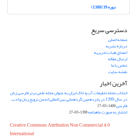
دوره 39 (1388)
دسترسی سریع
صفحه اصلی
درباره نشریه
اعضای هیات تحریریه
ارسال مقاله
تماس با ما
نقشه سایت
آخرین اخبار
انتخاب مجله تحقیقات آب و خاک ایران به عنوان مجله علمی برتر فارسی زبان
در سال 1399 در پانزدهمین گردهمایی بین المللی انجمن ترویج زبان و ادب
فارسی
1400-03-17
انتشار به صورت ماهنامه
1398-03-27
Creative Commons Attribution Non Commercial 4.0
International