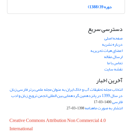
دوره 39 (1388)
دسترسی سریع
صفحه اصلی
درباره نشریه
اعضای هیات تحریریه
ارسال مقاله
تماس با ما
نقشه سایت
آخرین اخبار
انتخاب مجله تحقیقات آب و خاک ایران به عنوان مجله علمی برتر فارسی زبان
در سال 1399 در پانزدهمین گردهمایی بین المللی انجمن ترویج زبان و ادب
فارسی
1400-03-17
انتشار به صورت ماهنامه
1398-03-27
Creative Commons Attribution Non Commercial 4.0
International