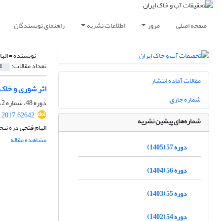
صفحه اصلی
مرور
اطلاعات نشریه
راهنمای نویسندگان
نویسنده =
اله
تعداد مقالات:
1
مقالات آماده انتشار
اثر شوری و خاک 
شماره جاری
دوره 48، شماره 2، مرداد 1396، صفحه
r.2017.62642
شماره‌های پیشین نشریه
الهام فتحی دره نیج
مشاهده مقاله
دوره 57 (1405)
دوره 56 (1404)
دوره 55 (1403)
دوره 54 (1402)