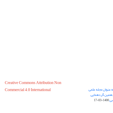
Creative Commons Attribution Non
ه عنوان مجله علمی
Commercial 4.0 International
در سال 1399 در پانزدهمین گردهمایی
سی
1400-03-17