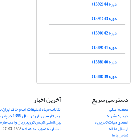
دوره 44 (1392)
دوره 43 (1391)
دوره 42 (1390)
دوره 41 (1389)
دوره 40 (1388)
دوره 39 (1388)
دسترسی سریع
آخرین اخبار
صفحه اصلی
انتخاب مجله تحقیقات آب و خاک ایران ب
درباره نشریه
برتر فارسی زبان 
اعضای هیات تحریریه
بین المللی انجمن ترویج زبان و ادب فار
ارسال مقاله
انتشار به صورت ماهنامه
1398-03-27
تماس با ما