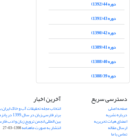
دوره 44 (1392)
دوره 43 (1391)
دوره 42 (1390)
دوره 41 (1389)
دوره 40 (1388)
دوره 39 (1388)
دسترسی سریع
آخرین اخبار
صفحه اصلی
انتخاب مجله تحقیقات آب و خاک ایران ب
درباره نشریه
برتر فارسی زبان 
اعضای هیات تحریریه
بین المللی انجمن ترویج زبان و ادب فار
ارسال مقاله
انتشار به صورت ماهنامه
1398-03-27
تماس با ما