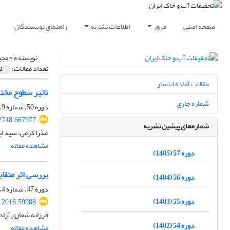
صفحه اصلی
مرور
اطلاعات نشریه
راهنمای نویسندگان
نویسنده =
مجی
تعداد مقالات:
2
مقالات آماده انتشار
تاثیر سطوح مخت
شماره جاری
دوره 50، شماره 9، بهمن 1398، صفحه
2748.667977
شماره‌های پیشین نشریه
عذرا کرمی، سید اب
مشاهده مقاله
دوره 57 (1405)
بررسی اثر متقاب
دوره 56 (1404)
دوره 47، شماره 4، دی 1395، صفحه
دوره 55 (1403)
r.2016.59988
فرزانه شعاری آزاد
دوره 54 (1402)
مشاهده مقاله