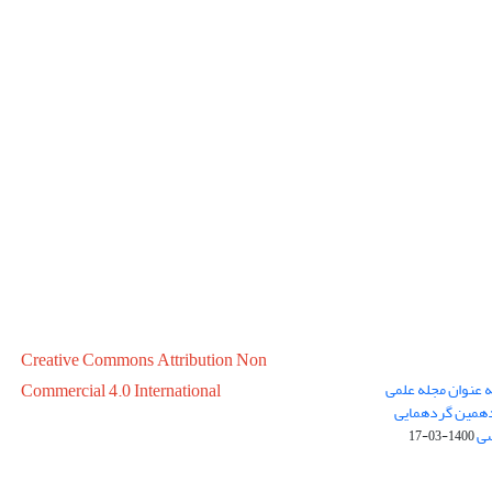
Creative Commons Attribution Non
ه عنوان مجله علمی
Commercial 4.0 International
در سال 1399 در پانزدهمین گردهمایی
سی
1400-03-17