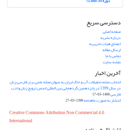
دوره 39 (1388)
دسترسی سریع
صفحه اصلی
درباره نشریه
اعضای هیات تحریریه
ارسال مقاله
تماس با ما
نقشه سایت
آخرین اخبار
انتخاب مجله تحقیقات آب و خاک ایران به عنوان مجله علمی برتر فارسی زبان
در سال 1399 در پانزدهمین گردهمایی بین المللی انجمن ترویج زبان و ادب
فارسی
1400-03-17
انتشار به صورت ماهنامه
1398-03-27
Creative Commons Attribution Non Commercial 4.0
International
اشتراک خبرنامه