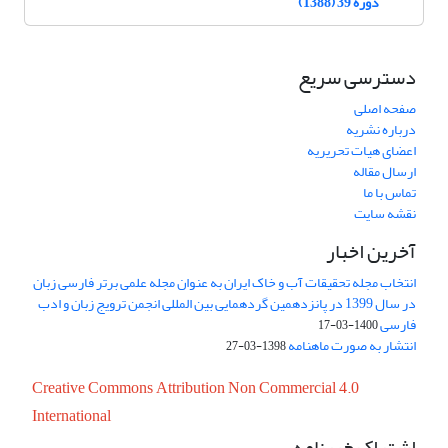
دوره 39 (1388)
دسترسی سریع
صفحه اصلی
درباره نشریه
اعضای هیات تحریریه
ارسال مقاله
تماس با ما
نقشه سایت
آخرین اخبار
انتخاب مجله تحقیقات آب و خاک ایران به عنوان مجله علمی برتر فارسی زبان
در سال 1399 در پانزدهمین گردهمایی بین المللی انجمن ترویج زبان و ادب
فارسی
1400-03-17
انتشار به صورت ماهنامه
1398-03-27
Creative Commons Attribution Non Commercial 4.0
International
اشتراک خبرنامه