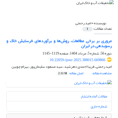
نویسنده =
امید رحمتی
تعداد مقالات:
1
مروری بر برخی مطالعات، روش‌ها و برآوردهای فرسایش خاک و
رسوبدهی در ایران
دوره 56، شماره 5، مرداد 1404، صفحه
1119-1145
10.22059/ijswr.2025.388015.669866
امید رحمتی، فریبا احمدی دهرشید، سید مسعود سلیمان‌پور، بهرام چوبین
مشاهده مقاله
اصل مقاله
2.51 M
مقالات آماده انتشار
شماره جاری
شماره‌های پیشین نشریه