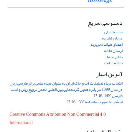
دوره 39 (1388)
دسترسی سریع
صفحه اصلی
درباره نشریه
اعضای هیات تحریریه
ارسال مقاله
تماس با ما
نقشه سایت
آخرین اخبار
انتخاب مجله تحقیقات آب و خاک ایران به عنوان مجله علمی برتر فارسی زبان
در سال 1399 در پانزدهمین گردهمایی بین المللی انجمن ترویج زبان و ادب
فارسی
1400-03-17
انتشار به صورت ماهنامه
1398-03-27
Creative Commons Attribution Non Commercial 4.0
International
اشتراک خبرنامه