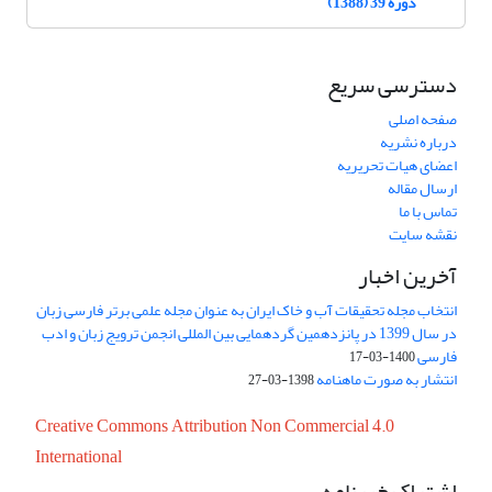
دوره 39 (1388)
دسترسی سریع
صفحه اصلی
درباره نشریه
اعضای هیات تحریریه
ارسال مقاله
تماس با ما
نقشه سایت
آخرین اخبار
انتخاب مجله تحقیقات آب و خاک ایران به عنوان مجله علمی برتر فارسی زبان
در سال 1399 در پانزدهمین گردهمایی بین المللی انجمن ترویج زبان و ادب
فارسی
1400-03-17
انتشار به صورت ماهنامه
1398-03-27
Creative Commons Attribution Non Commercial 4.0
International
اشتراک خبرنامه