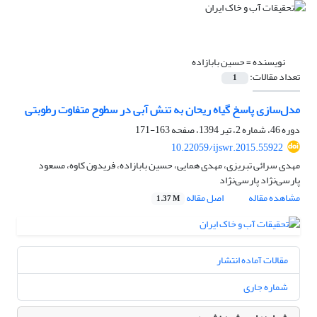
نویسنده =
حسین بابازاده
تعداد مقالات:
1
مدل‌سازی پاسخ گیاه ریحان به تنش آبی در سطوح متفاوت رطوبتی
دوره 46، شماره 2، تیر 1394، صفحه
163-171
10.22059/ijswr.2015.55922
مهدی سرائی تبریزی، مهدی همایی، حسین بابازاده، فریدون کاوه، مسعود
پارسی‌نژاد پارسی‌نژاد
مشاهده مقاله
اصل مقاله
1.37 M
مقالات آماده انتشار
شماره جاری