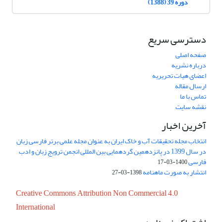
دوره 39 (1388)
دسترسی سریع
صفحه اصلی
درباره نشریه
اعضای هیات تحریریه
ارسال مقاله
تماس با ما
نقشه سایت
آخرین اخبار
انتخاب مجله تحقیقات آب و خاک ایران به عنوان مجله علمی برتر فارسی زبان
در سال 1399 در پانزدهمین گردهمایی بین المللی انجمن ترویج زبان و ادب
فارسی
1400-03-17
انتشار به صورت ماهنامه
1398-03-27
Creative Commons Attribution Non Commercial 4.0
International