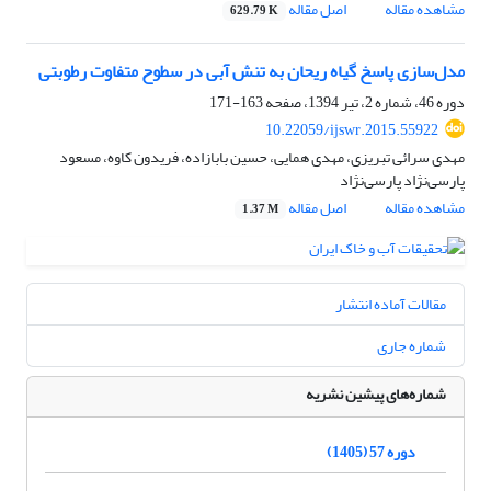
مشاهده مقاله
اصل مقاله
629.79 K
مدل‌سازی پاسخ گیاه ریحان به تنش آبی در سطوح متفاوت رطوبتی
دوره 46، شماره 2، تیر 1394، صفحه
163-171
10.22059/ijswr.2015.55922
مهدی سرائی تبریزی، مهدی همایی، حسین بابازاده، فریدون کاوه، مسعود
پارسی‌نژاد پارسی‌نژاد
مشاهده مقاله
اصل مقاله
1.37 M
مقالات آماده انتشار
شماره جاری
شماره‌های پیشین نشریه
دوره 57 (1405)