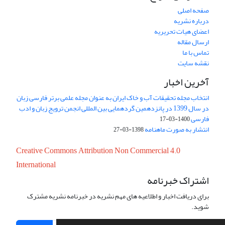
صفحه اصلی
درباره نشریه
اعضای هیات تحریریه
ارسال مقاله
تماس با ما
نقشه سایت
آخرین اخبار
انتخاب مجله تحقیقات آب و خاک ایران به عنوان مجله علمی برتر فارسی زبان
در سال 1399 در پانزدهمین گردهمایی بین المللی انجمن ترویج زبان و ادب
فارسی
1400-03-17
انتشار به صورت ماهنامه
1398-03-27
Creative Commons Attribution Non Commercial 4.0
International
اشتراک خبرنامه
برای دریافت اخبار و اطلاعیه های مهم نشریه در خبرنامه نشریه مشترک
شوید.