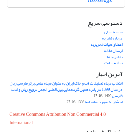
دوره 39 (1388)
دسترسی سریع
صفحه اصلی
درباره نشریه
اعضای هیات تحریریه
ارسال مقاله
تماس با ما
نقشه سایت
آخرین اخبار
انتخاب مجله تحقیقات آب و خاک ایران به عنوان مجله علمی برتر فارسی زبان
در سال 1399 در پانزدهمین گردهمایی بین المللی انجمن ترویج زبان و ادب
فارسی
1400-03-17
انتشار به صورت ماهنامه
1398-03-27
Creative Commons Attribution Non Commercial 4.0
International
اشتراک خبرنامه