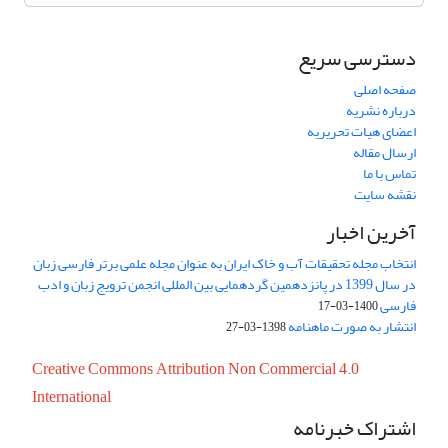
دسترسی سریع
صفحه اصلی
درباره نشریه
اعضای هیات تحریریه
ارسال مقاله
تماس با ما
نقشه سایت
آخرین اخبار
انتخاب مجله تحقیقات آب و خاک ایران به عنوان مجله علمی برتر فارسی زبان
در سال 1399 در پانزدهمین گردهمایی بین المللی انجمن ترویج زبان و ادب
فارسی
1400-03-17
انتشار به صورت ماهنامه
1398-03-27
Creative Commons Attribution Non Commercial 4.0
International
اشتراک خبرنامه