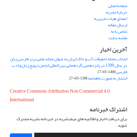
صفحه اصلی
درباره نشریه
اعضای هیات تحریریه
ارسال مقاله
تماس با ما
نقشه سایت
آخرین اخبار
انتخاب مجله تحقیقات آب و خاک ایران به عنوان مجله علمی برتر فارسی زبان
در سال 1399 در پانزدهمین گردهمایی بین المللی انجمن ترویج زبان و ادب
فارسی
1400-03-17
انتشار به صورت ماهنامه
1398-03-27
Creative Commons Attribution Non Commercial 4.0
International
اشتراک خبرنامه
برای دریافت اخبار و اطلاعیه های مهم نشریه در خبرنامه نشریه مشترک
شوید.