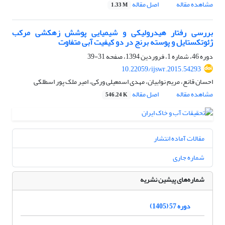
مشاهده مقاله
اصل مقاله
1.33 M
بررسی رفتار هیدرولیکی و شیمیایی پوشش‌ زهکشی مرکب
ژئوتکستایل و پوسته برنج در دو کیفیت آبی متفاوت
دوره 46، شماره 1، فروردین 1394، صفحه
31-39
10.22059/ijswr.2015.54293
احسان قانع، مریم نوابیان، مهدی اسمعیلی ورکی، امیر ملک پور اسطلکی
مشاهده مقاله
اصل مقاله
546.24 K
مقالات آماده انتشار
شماره جاری
شماره‌های پیشین نشریه
دوره 57 (1405)