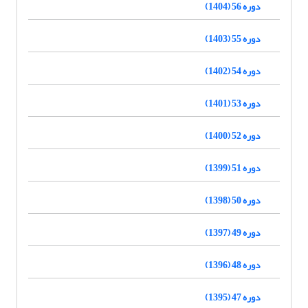
دوره 56 (1404)
دوره 55 (1403)
دوره 54 (1402)
دوره 53 (1401)
دوره 52 (1400)
دوره 51 (1399)
دوره 50 (1398)
دوره 49 (1397)
دوره 48 (1396)
دوره 47 (1395)