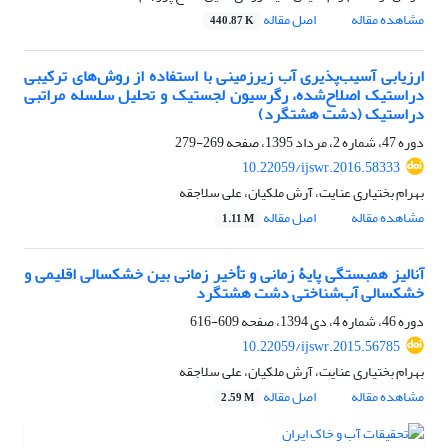
مشاهده مقاله
اصل مقاله
440.87 K
ارزیابی آسیب‌پذیری آب زیرزمینی با استفاده از روش‌های ترکیبی
دراستیک اصلاح‌شده، رگرسیون لجستیک و تحلیل سلسله مراتبی
‌دراستیک (دشت هشتگرد)
دوره 47، شماره 2، مرداد 1395، صفحه
269-279
10.22059/ijswr.2016.58333
بهرام بختیاری عنایت، آرش ملکیان، علی سلاجقه
مشاهده مقاله
اصل مقاله
1.11 M
آنالیز همبستگی پایۀ زمانی و تأخیر زمانی بین خشکسالی اقلیمی و
خشکسالی آب‌شناختی دشت هشتگرد
دوره 46، شماره 4، دی 1394، صفحه
609-616
10.22059/ijswr.2015.56785
بهرام بختیاری عنایت، آرش ملکیان، علی سلاجقه
مشاهده مقاله
اصل مقاله
2.59 M