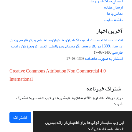
اعضای هیات تحریریه
ارسال مقاله
تماس با ما
نقشه سایت
آخرین اخبار
انتخاب مجله تحقیقات آب و خاک ایران به عنوان مجله علمی برتر فارسی زبان
در سال 1399 در پانزدهمین گردهمایی بین المللی انجمن ترویج زبان و ادب
فارسی
1400-03-17
انتشار به صورت ماهنامه
1398-03-27
Creative Commons Attribution Non Commercial 4.0
International
اشتراک خبرنامه
برای دریافت اخبار و اطلاعیه های مهم نشریه در خبرنامه نشریه مشترک
شوید.
اشتراک
این وب سایت از کوکی ها برای اطمینان از ارائه بهترین
خدمات استفاده می کند.