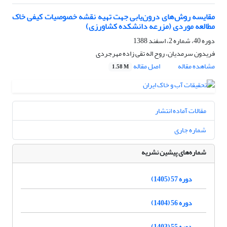
مقایسه روش‌های درون‌یابی جهت تهیه نقشه خصوصیات کیفی خاک
مطالعه موردی (مزرعه دانشکده کشاورزی)
دوره 40، شماره 2، اسفند 1388
فریدون سرمدیان، روح اله تقی زاده مهرجردی
مشاهده مقاله
اصل مقاله
1.58 M
مقالات آماده انتشار
شماره جاری
شماره‌های پیشین نشریه
دوره 57 (1405)
دوره 56 (1404)
دوره 55 (1403)