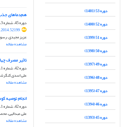
دوره 53 (1401)
هم‌دماهای جذب سط
دوره 45، شماره 3، آذر 1393، صفحه
دوره 52 (1400)
r.2014.52199
عزیز مجیدی، رسول
دوره 51 (1399)
مشاهده مقاله
دوره 50 (1398)
تاثیر مصرف چها
دوره 49 (1397)
دوره 42، شماره 1، مهر 1390، صفحه
علی اسدی کنگرشاه
دوره 48 (1396)
مشاهده مقاله
دوره 47 (1395)
انجام توصیه کود
دوره 46 (1394)
دوره 42، شماره 1، مهر 1390، صفحه
علی عبدالهی، محمد
دوره 45 (1393)
مشاهده مقاله