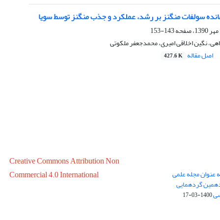
مانده سولفات منگنز بر رشد، عملکرد و جذب منگنز توسط سویا
143-153
ی، نگین اخلاقی امیری، محمدجعفر ملکوتی
اصل مقاله
427.6 K
Creative Commons Attribution Non
ه عنوان مجله علمی
Commercial 4.0 International
در سال 1399 در پانزدهمین گردهمایی
سی
1400-03-17