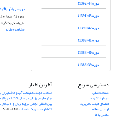
دوره 44 (1392)
بررسی اثر باقی
دوره 43 (1391)
دوره 42، شماره 1، مهر 1390، صفحه
علی اسدی کنگرشاه
دوره 42 (1390)
مشاهده مقاله
دوره 41 (1389)
دوره 40 (1388)
دوره 39 (1388)
دسترسی سریع
آخرین اخبار
صفحه اصلی
انتخاب مجله تحقیقات آب و خاک ایران ب
درباره نشریه
برتر فارسی زبان 
اعضای هیات تحریریه
بین المللی انجمن ترویج زبان و ادب فار
ارسال مقاله
انتشار به صورت ماهنامه
1398-03-27
تماس با ما