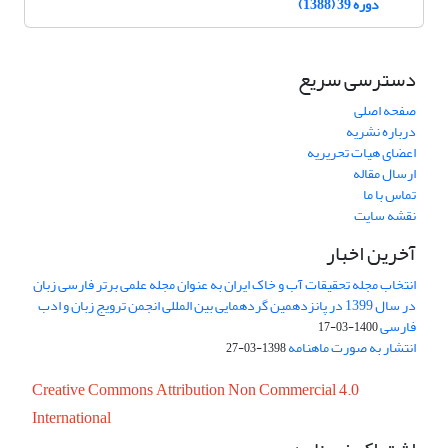
دوره 39 (1388)
دسترسی سریع
صفحه اصلی
درباره نشریه
اعضای هیات تحریریه
ارسال مقاله
تماس با ما
نقشه سایت
آخرین اخبار
انتخاب مجله تحقیقات آب و خاک ایران به عنوان مجله علمی برتر فارسی زبان
در سال 1399 در پانزدهمین گردهمایی بین المللی انجمن ترویج زبان و ادب
فارسی
1400-03-17
انتشار به صورت ماهنامه
1398-03-27
Creative Commons Attribution Non Commercial 4.0
International