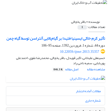
نویسنده =
باقر یخچالی
تعداد مقالات:
1
تأثیر کرم خاکی ایسینیا فتیدا بر گیاه‌پالایی آنتراسن توسط گیاه چمن
دوره 44، شماره 1، فروردین 1392، صفحه
95-106
10.22059/ijswr.2013.35357
حسینعلی علیخانی، اکبر قویدل، باقر یخچالی، محمدرضا نقوی، احمدعلی
پوربابایی، سمیه ناجی راد
مشاهده مقاله
اصل مقاله
846.3 K
مقالات آماده انتشار
شماره جاری