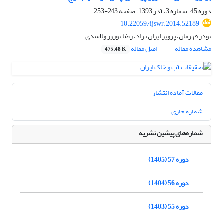
دوره 45، شماره 3، آذر 1393، صفحه
243-253
10.22059/ijswr.2014.52189
نوذر قهرمان، پرویز ایران نژاد، رضا نوروز ولاشدی
مشاهده مقاله
اصل مقاله
475.48 K
مقالات آماده انتشار
شماره جاری
شماره‌های پیشین نشریه
دوره 57 (1405)
دوره 56 (1404)
دوره 55 (1403)