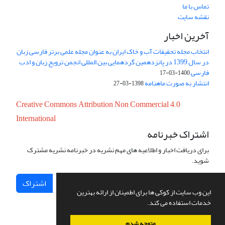
تماس با ما
نقشه سایت
آخرین اخبار
انتخاب مجله تحقیقات آب و خاک ایران به عنوان مجله علمی برتر فارسی زبان
در سال 1399 در پانزدهمین گردهمایی بین المللی انجمن ترویج زبان و ادب
فارسی
1400-03-17
انتشار به صورت ماهنامه
1398-03-27
Creative Commons Attribution Non Commercial 4.0
International
اشتراک خبرنامه
برای دریافت اخبار و اطلاعیه های مهم نشریه در خبرنامه نشریه مشترک
شوید.
اشتراک
این وب سایت از کوکی ها برای اطمینان از ارائه بهترین
خدمات استفاده می کند.
متوجه شدم