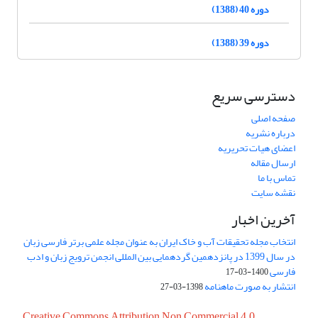
دوره 40 (1388)
دوره 39 (1388)
دسترسی سریع
صفحه اصلی
درباره نشریه
اعضای هیات تحریریه
ارسال مقاله
تماس با ما
نقشه سایت
آخرین اخبار
انتخاب مجله تحقیقات آب و خاک ایران به عنوان مجله علمی برتر فارسی زبان
در سال 1399 در پانزدهمین گردهمایی بین المللی انجمن ترویج زبان و ادب
فارسی
1400-03-17
انتشار به صورت ماهنامه
1398-03-27
Creative Commons Attribution Non Commercial 4.0