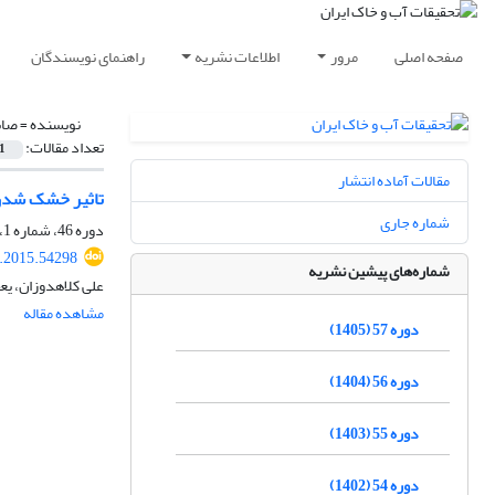
صفحه اصلی
مرور
اطلاعات نشریه
راهنمای نویسندگان
نویسنده =
صاب
تعداد مقالات:
1
مقالات آماده انتشار
تاثیر خشک شدن 
شماره جاری
دوره 46، شماره 1، فروردین 1394، صفحه
r.2015.54298
شماره‌های پیشین نشریه
علی کلاهدوزان، ی
مشاهده مقاله
دوره 57 (1405)
دوره 56 (1404)
دوره 55 (1403)
دوره 54 (1402)