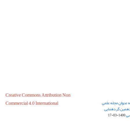
Creative Commons Attribution Non
ه عنوان مجله علمی
Commercial 4.0 International
در سال 1399 در پانزدهمین گردهمایی
سی
1400-03-17