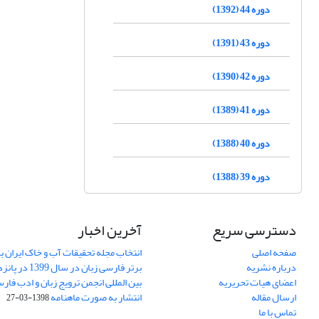
دوره 44 (1392)
دوره 43 (1391)
دوره 42 (1390)
دوره 41 (1389)
دوره 40 (1388)
دوره 39 (1388)
دسترسی سریع
آخرین اخبار
صفحه اصلی
انتخاب مجله تحقیقات آب و خاک ایران ب
درباره نشریه
برتر فارسی زبان 
اعضای هیات تحریریه
بین المللی انجمن ترویج زبان و ادب فار
ارسال مقاله
انتشار به صورت ماهنامه
1398-03-27
تماس با ما