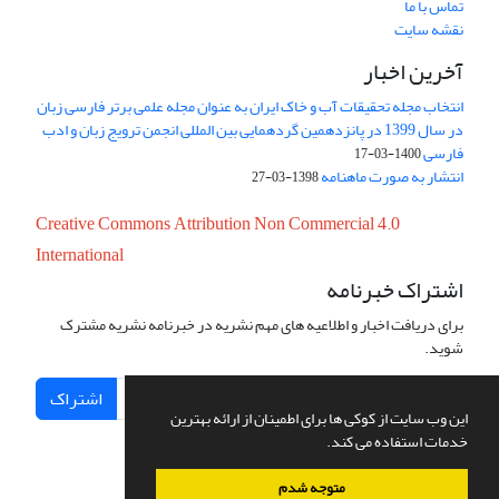
تماس با ما
نقشه سایت
آخرین اخبار
انتخاب مجله تحقیقات آب و خاک ایران به عنوان مجله علمی برتر فارسی زبان
در سال 1399 در پانزدهمین گردهمایی بین المللی انجمن ترویج زبان و ادب
فارسی
1400-03-17
انتشار به صورت ماهنامه
1398-03-27
Creative Commons Attribution Non Commercial 4.0
International
اشتراک خبرنامه
برای دریافت اخبار و اطلاعیه های مهم نشریه در خبرنامه نشریه مشترک
شوید.
اشتراک
این وب سایت از کوکی ها برای اطمینان از ارائه بهترین
خدمات استفاده می کند.
متوجه شدم