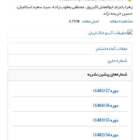
زهرا باعزم، ابوالفضل اکبرپور، مصطفی یعقوب زاده، سید سعید اسلامیان،
حسین خزیمه نژاد
مشاهده مقاله
اصل مقاله
1.73 M
مقالات آماده انتشار
شماره جاری
شماره‌های پیشین نشریه
دوره 57 (1405)
دوره 56 (1404)
دوره 55 (1403)
دوره 54 (1402)