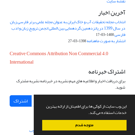
نقشه سایت
آخرین اخبار
انتخاب مجله تحقیقات آب و خاک ایران به عنوان مجله علمی برتر فارسی زبان
در سال 1399 در پانزدهمین گردهمایی بین المللی انجمن ترویج زبان و ادب
فارسی
1400-03-17
انتشار به صورت ماهنامه
1398-03-27
Creative Commons Attribution Non Commercial 4.0
International
اشتراک خبرنامه
برای دریافت اخبار و اطلاعیه های مهم نشریه در خبرنامه نشریه مشترک
شوید.
اشتراک
این وب سایت از کوکی ها برای اطمینان از ارائه بهترین
خدمات استفاده می کند.
متوجه شدم
سامانه مدیریت نشریات علمی.
طراحی و پیاده سازی از
سیناوب