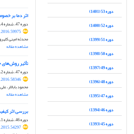
دوره 53 (1401)
اثر دما بر خصو
دوره 47، شماره 4، دی 1395، صفحه
دوره 52 (1400)
r.2016.59975
محدثه امینی کلهرو
دوره 51 (1399)
مشاهده مقاله
دوره 50 (1398)
تأثیر روش‌های 
دوره 49 (1397)
دوره 47، شماره 2، مرداد 1395، صفحه
r.2016.58346
دوره 48 (1396)
محمود بابالار، عل
مشاهده مقاله
دوره 47 (1395)
دوره 46 (1394)
بررسی اثر کیفی
دوره 46، شماره 1، فروردین 1394، صفحه
دوره 45 (1393)
r.2015.54297