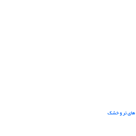
 های تر و خشک