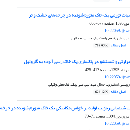
صیات تورمی یک خاک متورم‌شونده در چرخه‌های خشک و تر
677-686
10.22059/ijsw
دی، علی رئیسی استبرق، جمال عبدالهی
اصل مقاله
789.63 K
حرارتی و شستشو در پاکسازی یک خاک رسی آلوده به گازوئیل
417-425
10.22059/ijsw
ی رییسی استبرق، جمال عبدالهی علی بیک، غلامعلی وکیلی
اصل مقاله
624.12 K
ت شیمیایی رطوبت اولیه بر خواص مکانیکی یک خاک متورم شونده در چرخه‏
71-79
10.22059/ijsw