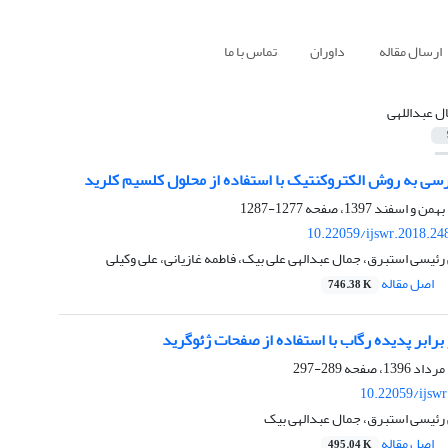
ارسال مقاله
داوران
تماس با ما
ل عبداللهی
سی به روش الکتروکنتیک با استفاده از محلول کلسیم کلرید
1277-1287
10.22059/ijswr.2018.24
یسی استبرق، جمال عبدالهی علی بیک، فاطمه غازیانی، علی وکیلی
اصل مقاله
746.38 K
رابر پدیده رگاب با استفاده از صفحات ژئوگرید
289-297
10.22059/ijsw
 رئیسی استبرق، جمال عبدالهی بیک
اصل مقاله
495.04 K