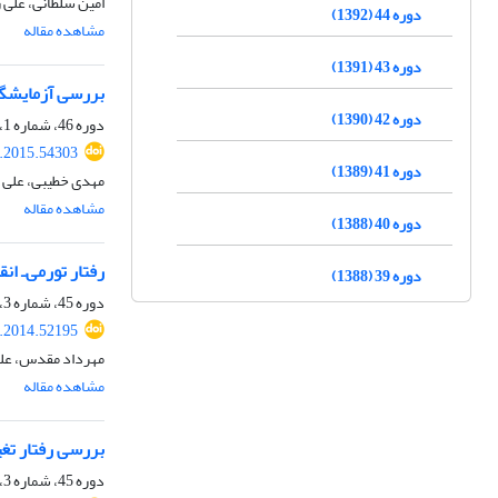
امین سلطانی، علی 
دوره 44 (1392)
مشاهده مقاله
دوره 43 (1391)
بررسی آزمایشگا
دوره 42 (1390)
دوره 46، شماره 1، فروردین 1394، صفحه
r.2015.54303
دوره 41 (1389)
مهدی خطیبی، علی ر
مشاهده مقاله
دوره 40 (1388)
رفتار تورمی‌ـ ا
دوره 39 (1388)
دوره 45، شماره 3، آذر 1393، صفحه
r.2014.52195
مهرداد مقدس، علی
مشاهده مقاله
بررسی رفتار تغی
دوره 45، شماره 3، آذر 1393، صفحه