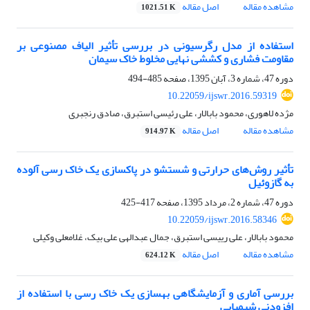
مشاهده مقاله
اصل مقاله
1021.51 K
استفاده از مدل رگرسیونی در بررسی تأثیر الیاف مصنوعی بر
مقاومت فشاری و کششی نهایی مخلوط خاک سیمان
دوره 47، شماره 3، آبان 1395، صفحه
485-494
10.22059/ijswr.2016.59319
مژده لاهوری، محمود بابالار، علی رئیسی استبرق، صادق رنجبری
مشاهده مقاله
اصل مقاله
914.97 K
تأثیر روش‌های حرارتی و شستشو در پاکسازی یک خاک رسی آلوده
به گازوئیل
دوره 47، شماره 2، مرداد 1395، صفحه
417-425
10.22059/ijswr.2016.58346
محمود بابالار، علی رییسی استبرق، جمال عبدالهی علی بیک، غلامعلی وکیلی
مشاهده مقاله
اصل مقاله
624.12 K
بررسی آماری و آزمایشگاهی بهسازی یک خاک رسی با استفاده از
افزودنی شیمیایی