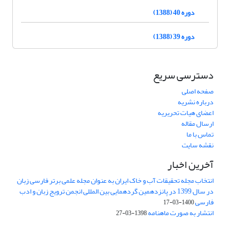
دوره 40 (1388)
دوره 39 (1388)
دسترسی سریع
صفحه اصلی
درباره نشریه
اعضای هیات تحریریه
ارسال مقاله
تماس با ما
نقشه سایت
آخرین اخبار
انتخاب مجله تحقیقات آب و خاک ایران به عنوان مجله علمی برتر فارسی زبان
در سال 1399 در پانزدهمین گردهمایی بین المللی انجمن ترویج زبان و ادب
فارسی
1400-03-17
انتشار به صورت ماهنامه
1398-03-27