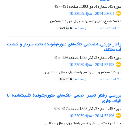
دوره 45، شماره 4، دی 1393، صفحه
491-497
10.22059/ijswr.2014.52601
محمد ناصح، علی رئیسی استبرق، مهرداد مقدس
مشاهده مقاله
اصل مقاله
479.42 K
رفتار تورمی‌ـ انقباضی خاک‌های متورم‌شونده تحت سربار و کیفیت
آب مختلف
دوره 45، شماره 3، آذر 1393، صفحه
309-315
10.22059/ijswr.2014.52195
مهرداد مقدس، علی رئیسی استبرق، جمال عبداللهی
مشاهده مقاله
اصل مقاله
636.76 K
بررسی رفتار تغییر حجمی خاک‌های متورم‌شوندة تثبیت‌شده با
الیاف نواری
دوره 45، شماره 3، آذر 1393، صفحه
317-324
10.22059/ijswr.2014.52196
حدیثه رفعت جو، علی رئیسی استبرق، جمال عبدالهی