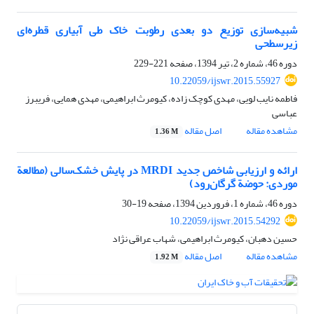
شبیه‌سازی توزیع دو بعدی رطوبت خاک طی آبیاری قطره‌ای
زیرسطحی
دوره 46، شماره 2، تیر 1394، صفحه
221-229
10.22059/ijswr.2015.55927
فاطمه نایب لویی، مهدی کوچک زاده، کیومرث ابراهیمی، مهدی همایی، فریبرز
عباسی
مشاهده مقاله
اصل مقاله
1.36 M
ارائه و ارزیابی شاخص جدید MRDI در پایش خشک‌سالی (مطالعة
موردی: حوضة گرگان‌رود)
دوره 46، شماره 1، فروردین 1394، صفحه
19-30
10.22059/ijswr.2015.54292
حسین دهبان، کیومرث ابراهیمی، شهاب عراقی نژاد
مشاهده مقاله
اصل مقاله
1.92 M