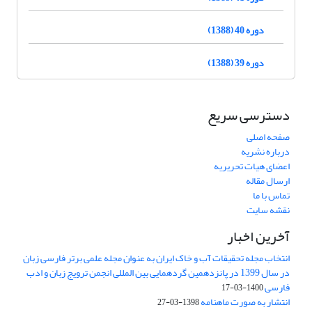
دوره 40 (1388)
دوره 39 (1388)
دسترسی سریع
صفحه اصلی
درباره نشریه
اعضای هیات تحریریه
ارسال مقاله
تماس با ما
نقشه سایت
آخرین اخبار
انتخاب مجله تحقیقات آب و خاک ایران به عنوان مجله علمی برتر فارسی زبان
در سال 1399 در پانزدهمین گردهمایی بین المللی انجمن ترویج زبان و ادب
فارسی
1400-03-17
انتشار به صورت ماهنامه
1398-03-27