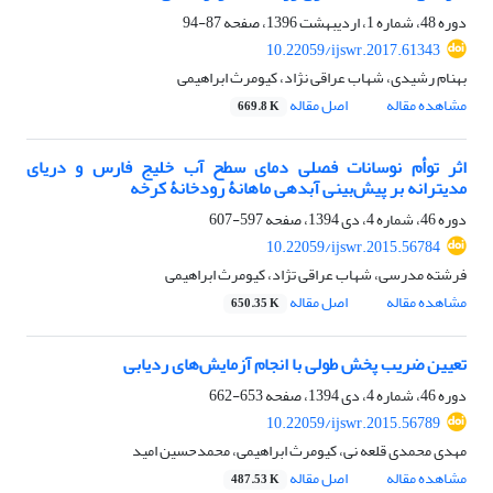
دوره 48، شماره 1، اردیبهشت 1396، صفحه
87-94
10.22059/ijswr.2017.61343
بهنام رشیدی، شهاب عراقی نژاد، کیومرث ابراهیمی
مشاهده مقاله
اصل مقاله
669.8 K
اثر توأم نوسانات فصلی دمای سطح آب خلیج فارس و دریای
مدیترانه بر پیش‌بینی آبدهی ماهانۀ رودخانۀ کرخه
دوره 46، شماره 4، دی 1394، صفحه
597-607
10.22059/ijswr.2015.56784
فرشته مدرسی، شهاب عراقی تژاد، کیومرث ابراهیمی
مشاهده مقاله
اصل مقاله
650.35 K
تعیین ضریب پخش طولی با انجام آزمایش‌های ردیابی
دوره 46، شماره 4، دی 1394، صفحه
653-662
10.22059/ijswr.2015.56789
مهدی محمدی قلعه نی، کیومرث ابراهیمی، محمدحسین امید
مشاهده مقاله
اصل مقاله
487.53 K