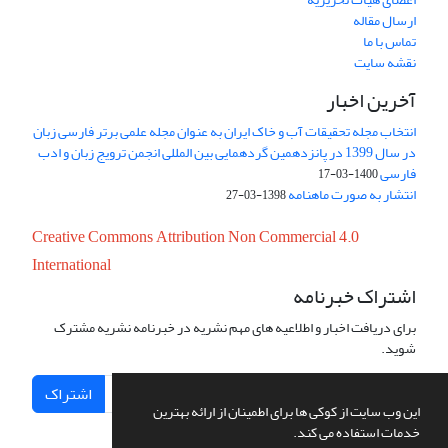
ارسال مقاله
تماس با ما
نقشه سایت
آخرین اخبار
انتخاب مجله تحقیقات آب و خاک ایران به عنوان مجله علمی برتر فارسی زبان
در سال 1399 در پانزدهمین گردهمایی بین المللی انجمن ترویج زبان و ادب
فارسی
1400-03-17
انتشار به صورت ماهنامه
1398-03-27
Creative Commons Attribution Non Commercial 4.0
International
اشتراک خبرنامه
برای دریافت اخبار و اطلاعیه های مهم نشریه در خبرنامه نشریه مشترک
شوید.
اشتراک
این وب سایت از کوکی ها برای اطمینان از ارائه بهترین
خدمات استفاده می کند.